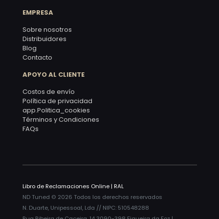
EMPRESA
Sobre nosotros
Distribuidores
Blog
Contacto
APOYO AL CLIENTE
Costos de envío
Política de privacidad
app.Politica_cookies
Términos y Condiciones
FAQs
Libro de Reclamaciones Online
|
RAL
ND Tuned © 2026 Todos los derechos reservados
N. Duarte, Unipessoal, Lda // NIPC: 510548288
Rua Ribeira de Caceira, 14 3090-398 Figueira da Foz |