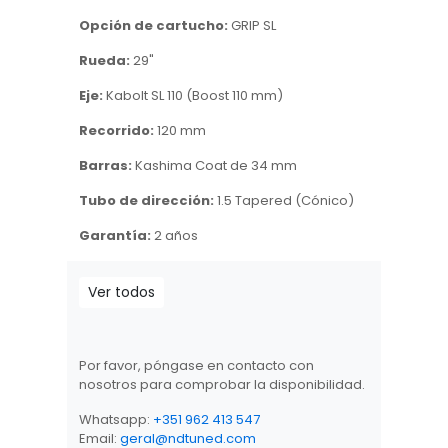
Opción de cartucho:
GRIP SL
Rueda:
29"
Eje:
Kabolt SL 110 (Boost 110 mm)
Recorrido:
120 mm
Barras:
Kashima Coat de 34 mm
Tubo de dirección:
1.5 Tapered (Cónico)
Garantía:
2 años
Ver todos
Por favor, póngase en contacto con
nosotros para comprobar la disponibilidad.
Whatsapp:
+351 962 413 547
Email:
geral@ndtuned.com