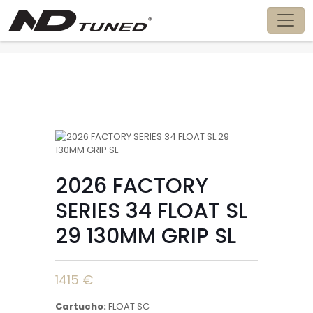
Detalle
2026 FACTORY
SERIES 34 FLOAT SL
29 130MM GRIP SL
1415 €
Cartucho:
FLOAT SC