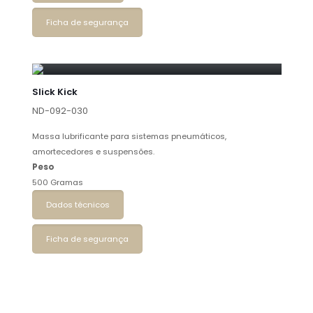
Ficha de segurança
Slick Kick
ND-092-030
Massa lubrificante para sistemas pneumáticos,
amortecedores e suspensões.
Peso
500 Gramas
Dados técnicos
Ficha de segurança