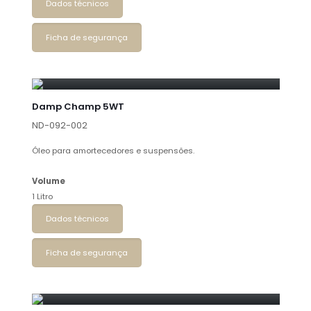
Dados técnicos
Ficha de segurança
Damp Champ 5WT
ND-092-002
Óleo para amortecedores e suspensões.
Volume
1 Litro
Dados técnicos
Ficha de segurança