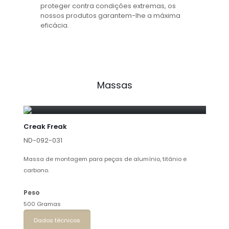
proteger contra condições extremas, os
nossos produtos garantem-lhe a máxima
eficácia.
Massas
Creak Freak
ND-092-031
Massa de montagem para peças de alumínio, titânio e
carbono.
Peso
500 Gramas
Dados técnicos