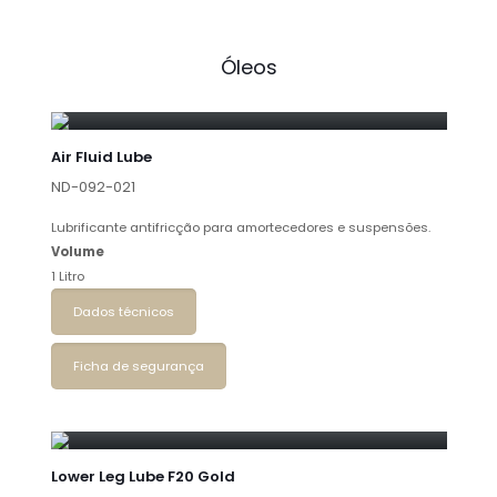
Óleos
Air Fluid Lube
ND-092-021
Lubrificante antifricção para amortecedores e suspensões.
Volume
1 Litro
Dados técnicos
Ficha de segurança
Lower Leg Lube F20 Gold