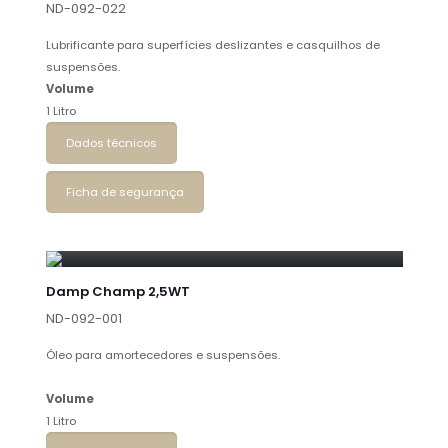
ND-092-022
Lubrificante para superfícies deslizantes e casquilhos de
suspensões.
Volume
1 Litro
Dados técnicos
Ficha de segurança
Damp Champ 2,5WT
ND-092-001
Óleo para amortecedores e suspensões.
Volume
1 Litro